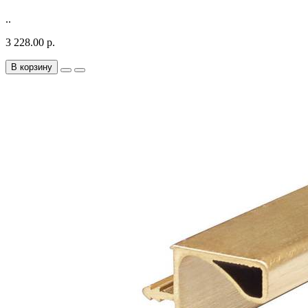
..
3 228.00 р.
В корзину