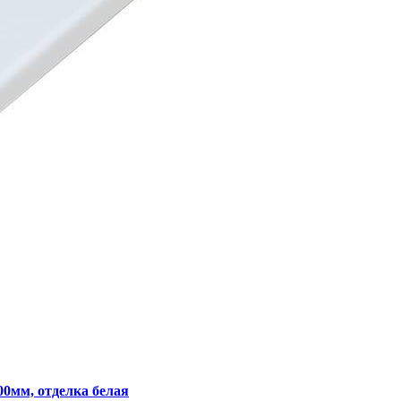
0мм, отделка белая