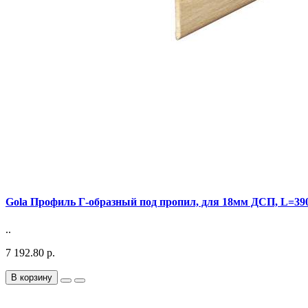
Gola Профиль Г-образный под пропил, для 18мм ДСП, L=39
..
7 192.80 р.
В корзину