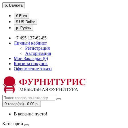
р.
Валюта
€ Euro
$ US Dollar
р. Рубль
+7 495 137-62-85
Личный кабинет
Регистрация
Авторизация
Мои Закладки (0)
Корзина покупок
Оформление заказа
0 товар(ов) - 0.00 р.
В корзине пусто!
Категории