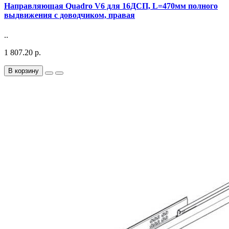
Направляющая Quadro V6 для 16ДСП, L=470мм полного
выдвижения с доводчиком, правая
..
1 807.20 р.
В корзину