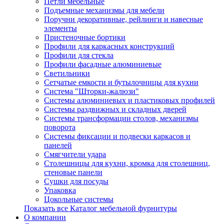
Петли мебельные
Подъемные механизмы для мебели
Поручни декоративные, рейлинги и навесные
элементы
Пристеночные бортики
Профили для каркасных конструкций
Профили для стекла
Профили фасадные алюминиевые
Светильники
Сетчатые емкости и бутылочницы для кухни
Система "Шторки-жалюзи"
Системы алюминиевых и пластиковых профилей
Системы раздвижных и складных дверей
Системы трансформации столов, механизмы
поворота
Системы фиксации и подвески каркасов и
панелей
Смягчители удара
Столешницы для кухни, кромка для столешниц,
стеновые панели
Сушки для посуды
Упаковка
Цокольные системы
Показать все Каталог мебельной фурнитуры
О компании