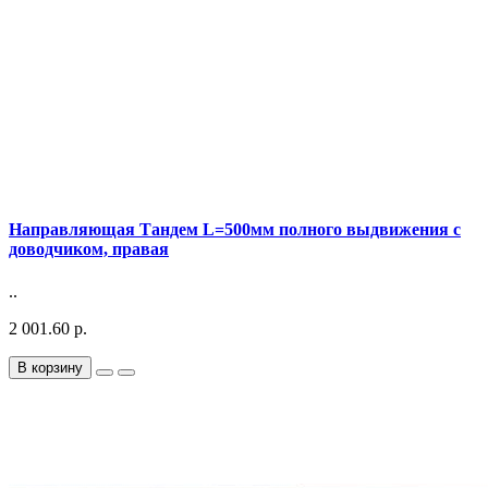
Направляющая Тандем L=500мм полного выдвижения с
доводчиком, правая
..
2 001.60 р.
В корзину