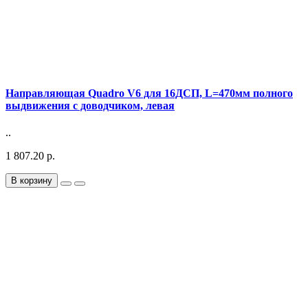
Направляющая Quadro V6 для 16ДСП, L=470мм полного
выдвижения с доводчиком, левая
..
1 807.20 р.
В корзину