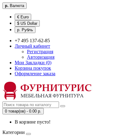
р.
Валюта
€ Euro
$ US Dollar
р. Рубль
+7 495 137-62-85
Личный кабинет
Регистрация
Авторизация
Мои Закладки (0)
Корзина покупок
Оформление заказа
0 товар(ов) - 0.00 р.
В корзине пусто!
Категории