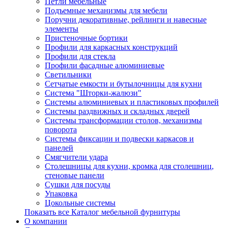
Петли мебельные
Подъемные механизмы для мебели
Поручни декоративные, рейлинги и навесные
элементы
Пристеночные бортики
Профили для каркасных конструкций
Профили для стекла
Профили фасадные алюминиевые
Светильники
Сетчатые емкости и бутылочницы для кухни
Система "Шторки-жалюзи"
Системы алюминиевых и пластиковых профилей
Системы раздвижных и складных дверей
Системы трансформации столов, механизмы
поворота
Системы фиксации и подвески каркасов и
панелей
Смягчители удара
Столешницы для кухни, кромка для столешниц,
стеновые панели
Сушки для посуды
Упаковка
Цокольные системы
Показать все Каталог мебельной фурнитуры
О компании