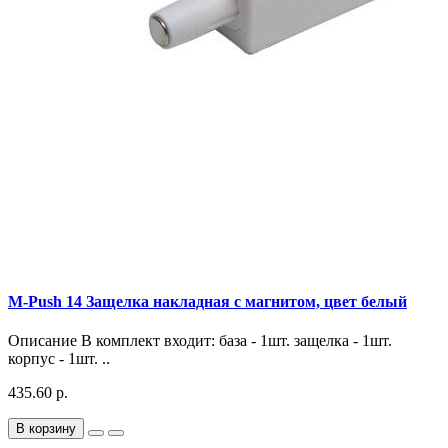
M-Push 14 Защелка накладная с магнитом, цвет белый
Описание В комплект входит: база - 1шт. защелка - 1шт.
корпус - 1шт. ..
435.60 р.
В корзину