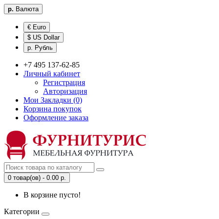
р.
Валюта
€ Euro
$ US Dollar
р. Рубль
+7 495 137-62-85
Личный кабинет
Регистрация
Авторизация
Мои Закладки (0)
Корзина покупок
Оформление заказа
0 товар(ов) - 0.00 р.
В корзине пусто!
Категории