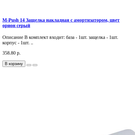
M-Push 14 Защелка накладная с амортизатором, цвет
орион серый
Описание В комплект входит: база - 1шт. защелка - 1шт.
корпус - 1шт. ..
358.80 р.
В корзину