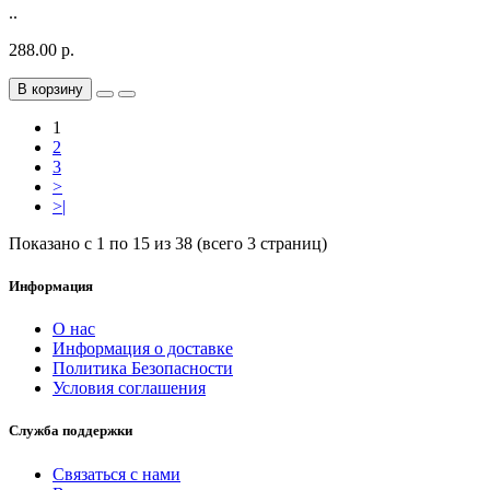
..
288.00 р.
В корзину
1
2
3
>
>|
Показано с 1 по 15 из 38 (всего 3 страниц)
Информация
О нас
Информация о доставке
Политика Безопасности
Условия соглашения
Служба поддержки
Связаться с нами