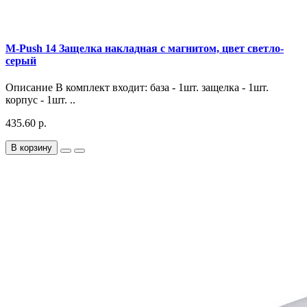
M-Push 14 Защелка накладная с магнитом, цвет светло-
серый
Описание В комплект входит: база - 1шт. защелка - 1шт.
корпус - 1шт. ..
435.60 р.
В корзину