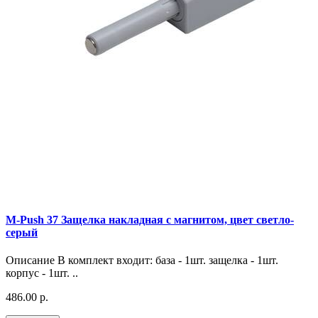
M-Push 37 Защелка накладная с магнитом, цвет светло-
серый
Описание В комплект входит: база - 1шт. защелка - 1шт.
корпус - 1шт. ..
486.00 р.