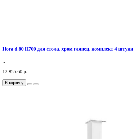
Нога d.80 Н700 для стола, хром глянец, комплект 4 штуки
..
12 855.60 р.
В корзину