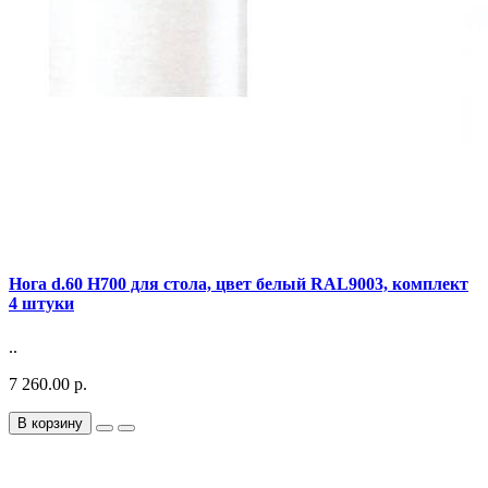
Нога d.60 Н700 для стола, цвет белый RAL9003, комплект
4 штуки
..
7 260.00 р.
В корзину