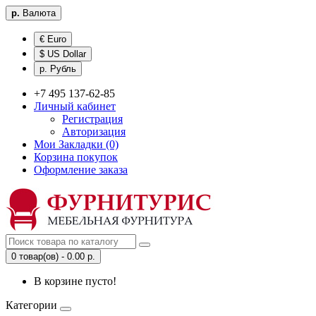
р.
Валюта
€ Euro
$ US Dollar
р. Рубль
+7 495 137-62-85
Личный кабинет
Регистрация
Авторизация
Мои Закладки (0)
Корзина покупок
Оформление заказа
0 товар(ов) - 0.00 р.
В корзине пусто!
Категории