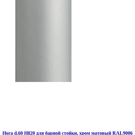
Нога d.60 Н820 для барной стойки, хром матовый RAL9006