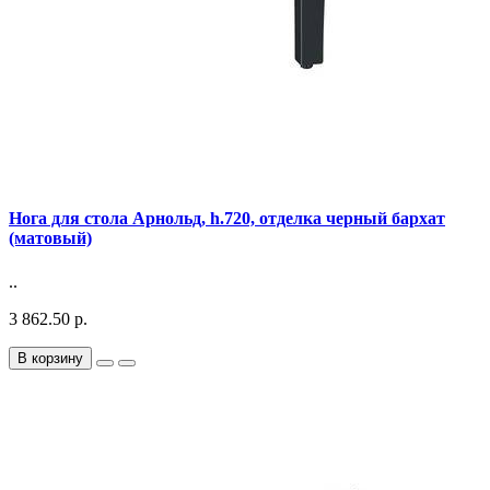
Нога для стола Арнольд, h.720, отделка черный бархат
(матовый)
..
3 862.50 р.
В корзину