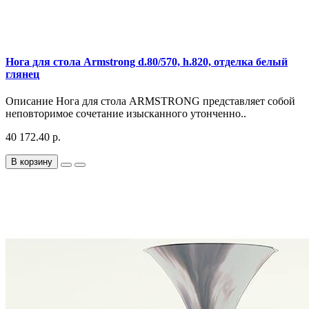
Нога для стола Armstrong d.80/570, h.820, отделка белый
глянец
Описание Нога для стола ARMSTRONG представляет собой
неповторимое сочетание изысканного утонченно..
40 172.40 р.
В корзину