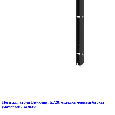
Нога для стола Бруклин, h.720, отделка черный бархат
(матовый)+белый