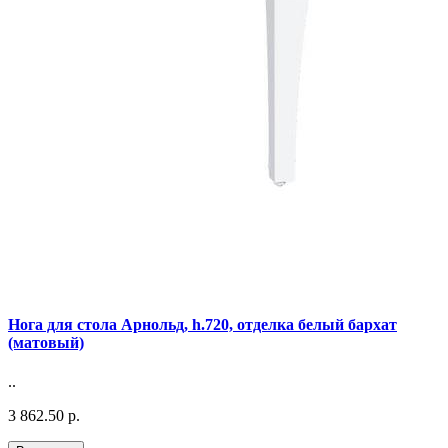
Нога для стола Арнольд, h.720, отделка белый бархат
(матовый)
..
3 862.50 р.