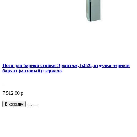
Нога для барной стойки Эрмитаж, h.820, отделка черный
бархат (матовый)+зеркало
..
7 512.00 р.
В корзину