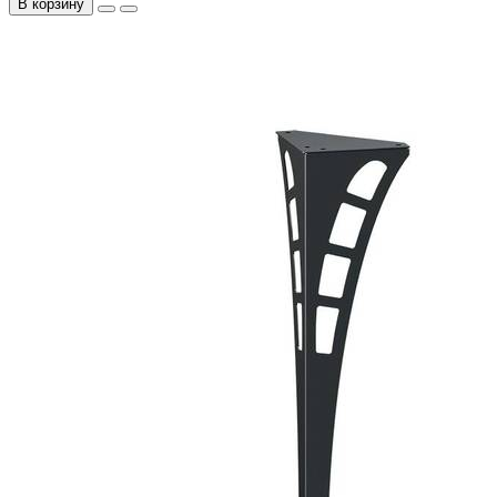
В корзину