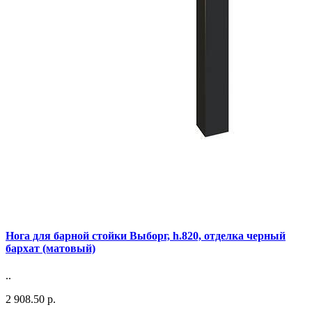
Нога для барной стойки Выборг, h.820, отделка черный
бархат (матовый)
..
2 908.50 р.