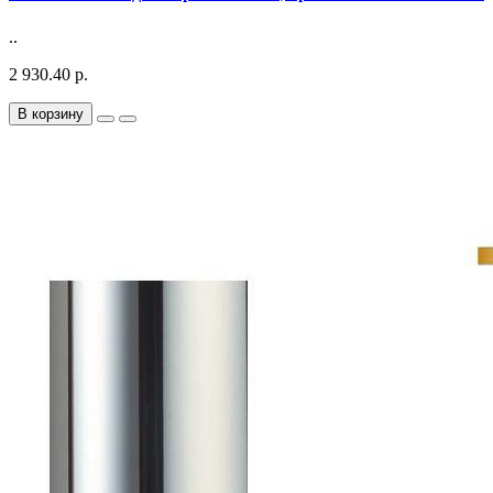
..
2 930.40 р.
В корзину