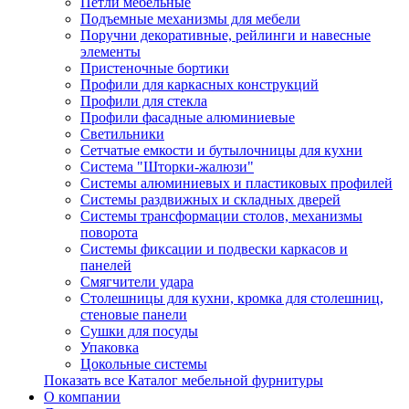
Петли мебельные
Подъемные механизмы для мебели
Поручни декоративные, рейлинги и навесные
элементы
Пристеночные бортики
Профили для каркасных конструкций
Профили для стекла
Профили фасадные алюминиевые
Светильники
Сетчатые емкости и бутылочницы для кухни
Система "Шторки-жалюзи"
Системы алюминиевых и пластиковых профилей
Системы раздвижных и складных дверей
Системы трансформации столов, механизмы
поворота
Системы фиксации и подвески каркасов и
панелей
Смягчители удара
Столешницы для кухни, кромка для столешниц,
стеновые панели
Сушки для посуды
Упаковка
Цокольные системы
Показать все Каталог мебельной фурнитуры
О компании