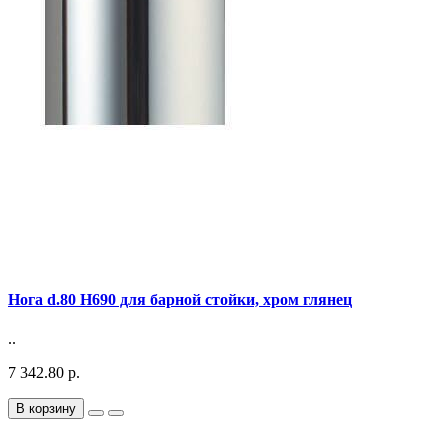
Нога d.80 Н690 для барной стойки, хром глянец
..
7 342.80 р.
В корзину