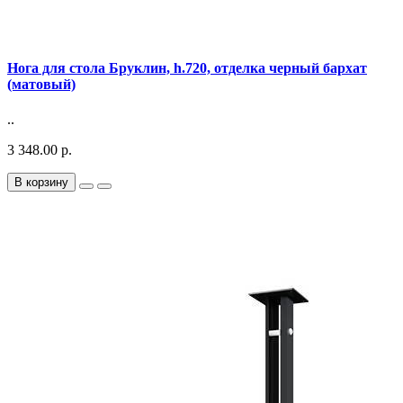
Нога для стола Бруклин, h.720, отделка черный бархат
(матовый)
..
3 348.00 р.
В корзину