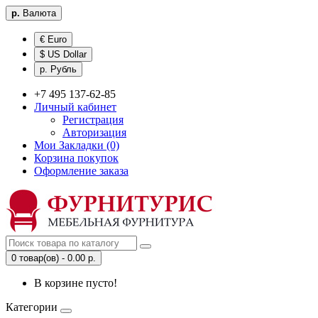
р.
Валюта
€ Euro
$ US Dollar
р. Рубль
+7 495 137-62-85
Личный кабинет
Регистрация
Авторизация
Мои Закладки (0)
Корзина покупок
Оформление заказа
0 товар(ов) - 0.00 р.
В корзине пусто!
Категории