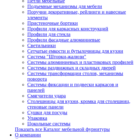
Петли мебельные
Подъемные механизмы для мебели
Поручни декоративные, рейлинги и навесные
элементы
Пристеночные бортики
Профили для каркасных конструкций
Профили для стекла
Профили фасадные алюминиевые
Светильники
Сетчатые емкости и бутылочницы для кухни
Система "Шторки-жалюзи"
Системы алюминиевых и пластиковых профилей
Системы раздвижных и складных дверей
Системы трансформации столов, механизмы
поворота
Системы фиксации и подвески каркасов и
панелей
Смягчители удара
Столешницы для кухни, кромка для столешниц,
стеновые панели
Сушки для посуды
Упаковка
Цокольные системы
Показать все Каталог мебельной фурнитуры
О компании