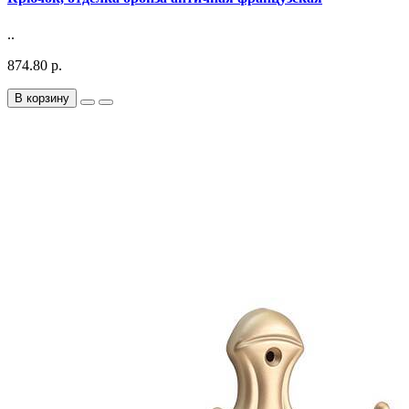
..
874.80 р.
В корзину