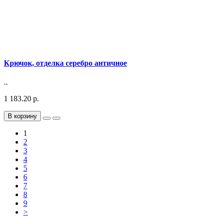
Крючок, отделка серебро античное
..
1 183.20 р.
В корзину
1
2
3
4
5
6
7
8
9
>