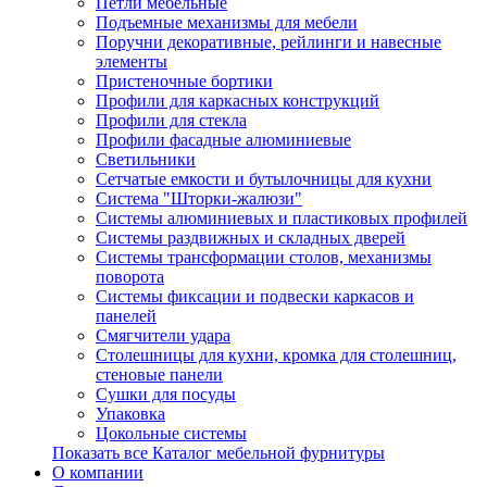
Петли мебельные
Подъемные механизмы для мебели
Поручни декоративные, рейлинги и навесные
элементы
Пристеночные бортики
Профили для каркасных конструкций
Профили для стекла
Профили фасадные алюминиевые
Светильники
Сетчатые емкости и бутылочницы для кухни
Система "Шторки-жалюзи"
Системы алюминиевых и пластиковых профилей
Системы раздвижных и складных дверей
Системы трансформации столов, механизмы
поворота
Системы фиксации и подвески каркасов и
панелей
Смягчители удара
Столешницы для кухни, кромка для столешниц,
стеновые панели
Сушки для посуды
Упаковка
Цокольные системы
Показать все Каталог мебельной фурнитуры
О компании