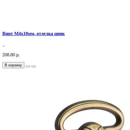
Винт М4х10мм, отделка цинк
..
208.80 р.
В корзину