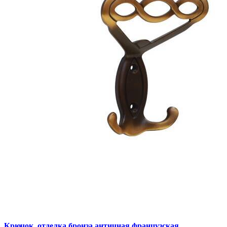
Крючок, отделка бронза античная французская