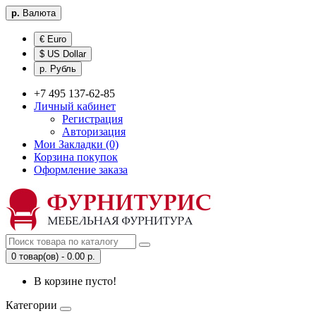
р.
Валюта
€ Euro
$ US Dollar
р. Рубль
+7 495 137-62-85
Личный кабинет
Регистрация
Авторизация
Мои Закладки (0)
Корзина покупок
Оформление заказа
0 товар(ов) - 0.00 р.
В корзине пусто!
Категории