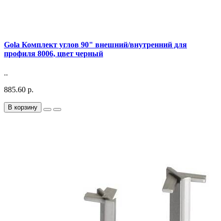
Gola Комплект углов 90" внешний/внутренний для
профиля 8006, цвет черный
..
885.60 р.
В корзину