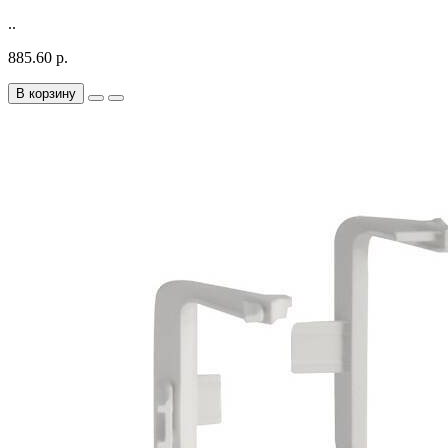
..
885.60 р.
В корзину