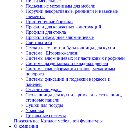
Петли мебельные
Подъемные механизмы для мебели
Поручни декоративные, рейлинги и навесные
элементы
Пристеночные бортики
Профили для каркасных конструкций
Профили для стекла
Профили фасадные алюминиевые
Светильники
Сетчатые емкости и бутылочницы для кухни
Система "Шторки-жалюзи"
Системы алюминиевых и пластиковых профилей
Системы раздвижных и складных дверей
Системы трансформации столов, механизмы
поворота
Системы фиксации и подвески каркасов и
панелей
Смягчители удара
Столешницы для кухни, кромка для столешниц,
стеновые панели
Сушки для посуды
Упаковка
Цокольные системы
Показать все Каталог мебельной фурнитуры
О компании