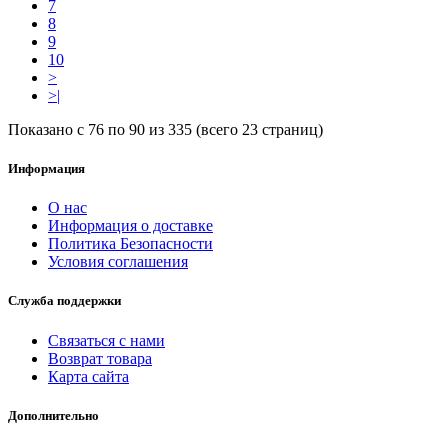
7
8
9
10
>
>|
Показано с 76 по 90 из 335 (всего 23 страниц)
Информация
О нас
Информация о доставке
Политика Безопасности
Условия соглашения
Служба поддержки
Связаться с нами
Возврат товара
Карта сайта
Дополнительно