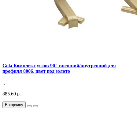
Gola Комплект углов 90" внешний/внутренний для
профиля 8006, цвет под золото
..
885.60 р.
В корзину