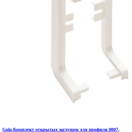
Gola Комплект открытых заглушек для профиля 8007,