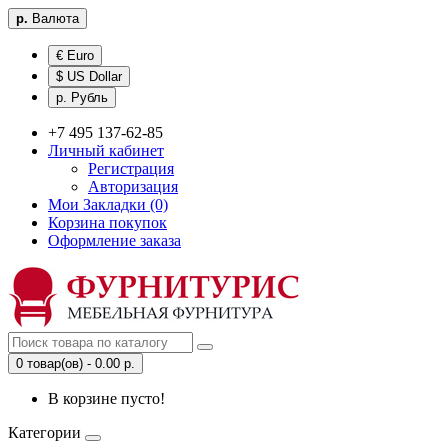
р.
Валюта
€ Euro
$ US Dollar
р. Рубль
+7 495 137-62-85
Личный кабинет
Регистрация
Авторизация
Мои Закладки (0)
Корзина покупок
Оформление заказа
0 товар(ов) - 0.00 р.
В корзине пусто!
Категории