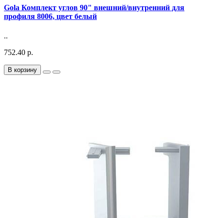
Gola Комплект углов 90" внешний/внутренний для
профиля 8006, цвет белый
..
752.40 р.
В корзину