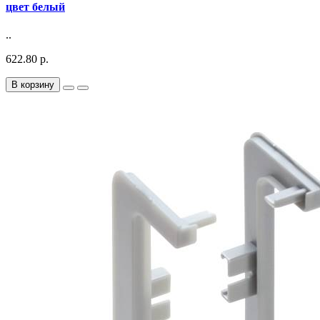
цвет белый
..
622.80 р.
В корзину