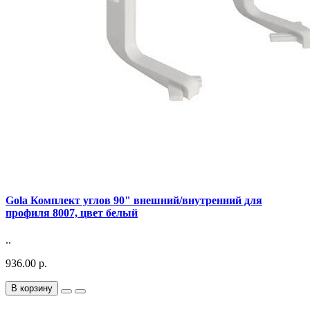
Gola Комплект углов 90" внешний/внутренний для
профиля 8007, цвет белый
..
936.00 р.
В корзину