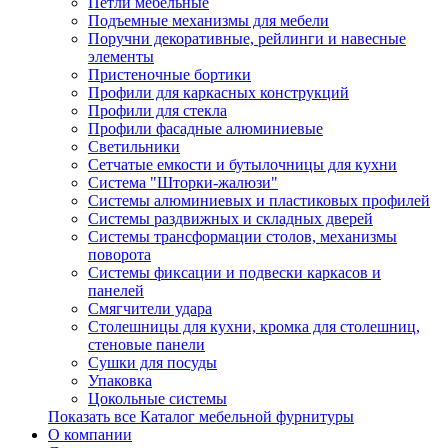
Петли мебельные
Подъемные механизмы для мебели
Поручни декоративные, рейлинги и навесные
элементы
Пристеночные бортики
Профили для каркасных конструкций
Профили для стекла
Профили фасадные алюминиевые
Светильники
Сетчатые емкости и бутылочницы для кухни
Система "Шторки-жалюзи"
Системы алюминиевых и пластиковых профилей
Системы раздвижных и складных дверей
Системы трансформации столов, механизмы
поворота
Системы фиксации и подвески каркасов и
панелей
Смягчители удара
Столешницы для кухни, кромка для столешниц,
стеновые панели
Сушки для посуды
Упаковка
Цокольные системы
Показать все Каталог мебельной фурнитуры
О компании