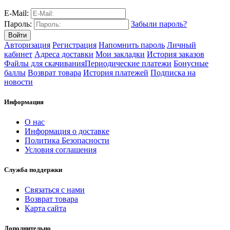
E-Mail:
Пароль:
Забыли пароль?
Авторизация
Регистрация
Напомнить пароль
Личный
кабинет
Адреса доставки
Мои закладки
История заказов
Файлы для скачивания
Периодические платежи
Бонусные
баллы
Возврат товара
История платежей
Подписка на
новости
Информация
О нас
Информация о доставке
Политика Безопасности
Условия соглашения
Служба поддержки
Связаться с нами
Возврат товара
Карта сайта
Дополнительно