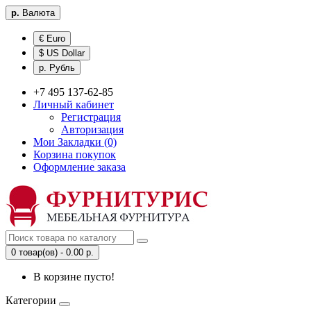
р.
Валюта
€ Euro
$ US Dollar
р. Рубль
+7 495 137-62-85
Личный кабинет
Регистрация
Авторизация
Мои Закладки (0)
Корзина покупок
Оформление заказа
0 товар(ов) - 0.00 р.
В корзине пусто!
Категории