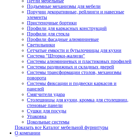
Петли мебельные
Подъемные механизмы для мебели
Поручни декоративные, рейлинги и навесные
элементы
Пристеночные бортики
Профили для каркасных конструкций
Профили для стекла
Профили фасадные алюминиевые
Светильники
Сетчатые емкости и бутылочницы для кухни
Система "Шторки-жалюзи"
Системы алюминиевых и пластиковых профилей
Системы раздвижных и складных дверей
Системы трансформации столов, механизмы
поворота
Системы фиксации и подвески каркасов и
панелей
Смягчители удара
Столешницы для кухни, кромка для столешниц,
стеновые панели
Сушки для посуды
Упаковка
Цокольные системы
Показать все Каталог мебельной фурнитуры
О компании