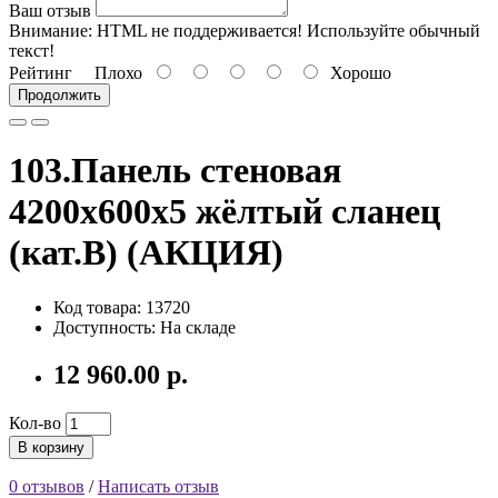
Ваш отзыв
Внимание:
HTML не поддерживается! Используйте обычный
текст!
Рейтинг
Плохо
Хорошо
Продолжить
103.Панель стеновая
4200х600х5 жёлтый сланец
(кат.B) (АКЦИЯ)
Код товара: 13720
Доступность: На складе
12 960.00 р.
Кол-во
В корзину
0 отзывов
/
Написать отзыв