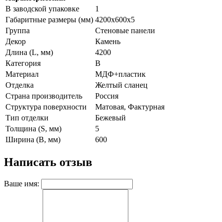
В заводской упаковке
1
Габаритные размеры (мм)
4200x600x5
Группа
Стеновые панели
Декор
Камень
Длина (L, мм)
4200
Категория
B
Материал
МДФ+пластик
Отделка
Желтый сланец
Страна производитель
Россия
Структура поверхности
Матовая, Фактурная
Тип отделки
Бежевый
Толщина (S, мм)
5
Ширина (B, мм)
600
Написать отзыв
Ваше имя: