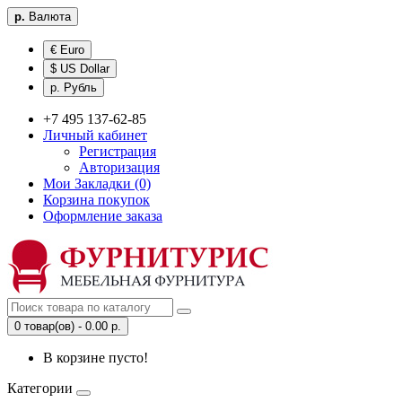
р.
Валюта
€ Euro
$ US Dollar
р. Рубль
+7 495 137-62-85
Личный кабинет
Регистрация
Авторизация
Мои Закладки (0)
Корзина покупок
Оформление заказа
0 товар(ов) - 0.00 р.
В корзине пусто!
Категории