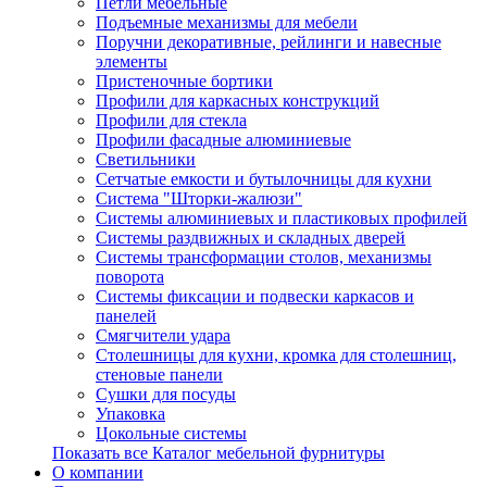
Петли мебельные
Подъемные механизмы для мебели
Поручни декоративные, рейлинги и навесные
элементы
Пристеночные бортики
Профили для каркасных конструкций
Профили для стекла
Профили фасадные алюминиевые
Светильники
Сетчатые емкости и бутылочницы для кухни
Система "Шторки-жалюзи"
Системы алюминиевых и пластиковых профилей
Системы раздвижных и складных дверей
Системы трансформации столов, механизмы
поворота
Системы фиксации и подвески каркасов и
панелей
Смягчители удара
Столешницы для кухни, кромка для столешниц,
стеновые панели
Сушки для посуды
Упаковка
Цокольные системы
Показать все Каталог мебельной фурнитуры
О компании