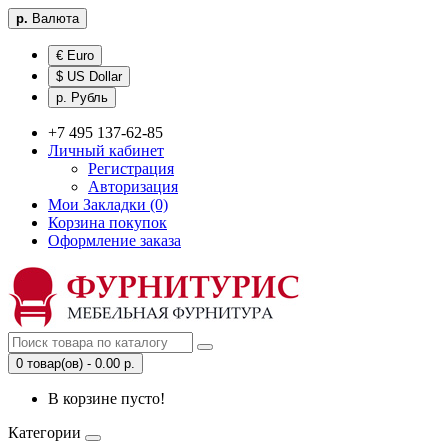
р.
Валюта
€ Euro
$ US Dollar
р. Рубль
+7 495 137-62-85
Личный кабинет
Регистрация
Авторизация
Мои Закладки (0)
Корзина покупок
Оформление заказа
0 товар(ов) - 0.00 р.
В корзине пусто!
Категории