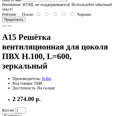
Внимание:
HTML не поддерживается! Используйте обычный
текст!
Рейтинг
Плохо
Хорошо
Продолжить
A15 Решётка
вентиляционная для цоколя
ПВХ H.100, L=600,
зеркальный
Производитель:
Scilm
Код товара: 5948
Доступность: На складе
2 274.00 р.
Кол-во
В корзину