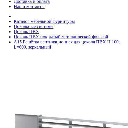
Доставка и оплата
Наши контакты
Каталог мебельной фурнитуры
Цокольные системы
Цоколь ПВХ
Цоколь ПВХ покрытый металлической фольгой
A15 Решётка вентиляционная для цоколя ПВХ H.100,
L=600, зеркальный