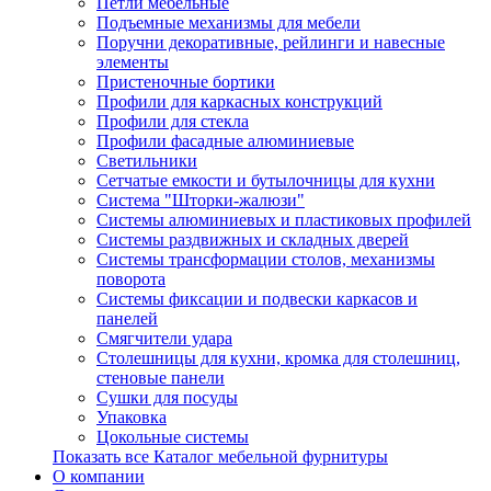
Петли мебельные
Подъемные механизмы для мебели
Поручни декоративные, рейлинги и навесные
элементы
Пристеночные бортики
Профили для каркасных конструкций
Профили для стекла
Профили фасадные алюминиевые
Светильники
Сетчатые емкости и бутылочницы для кухни
Система "Шторки-жалюзи"
Системы алюминиевых и пластиковых профилей
Системы раздвижных и складных дверей
Системы трансформации столов, механизмы
поворота
Системы фиксации и подвески каркасов и
панелей
Смягчители удара
Столешницы для кухни, кромка для столешниц,
стеновые панели
Сушки для посуды
Упаковка
Цокольные системы
Показать все Каталог мебельной фурнитуры
О компании