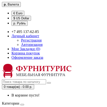
р.
Валюта
€ Euro
$ US Dollar
р. Рубль
+7 495 137-62-85
Личный кабинет
Регистрация
Авторизация
Мои Закладки (0)
Корзина покупок
Оформление заказа
0 товар(ов) - 0.00 р.
В корзине пусто!
Категории