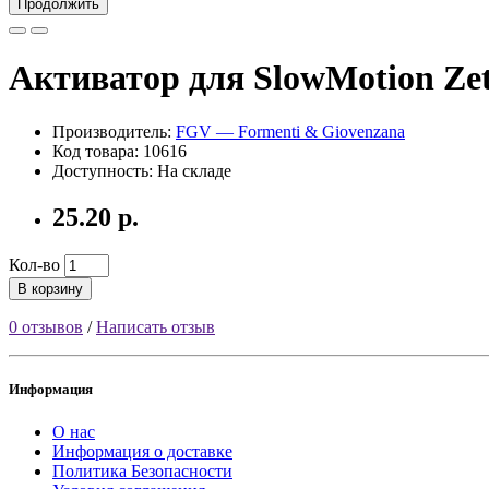
Продолжить
Активатор для SlowMotion Zet
Производитель:
FGV — Formenti & Giovenzana
Код товара: 10616
Доступность: На складе
25.20 р.
Кол-во
В корзину
0 отзывов
/
Написать отзыв
Информация
О нас
Информация о доставке
Политика Безопасности