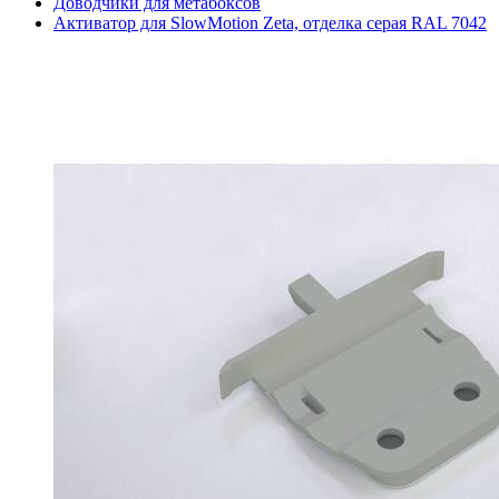
Доводчики для метабоксов
Активатор для SlowMotion Zeta, отделка серая RAL 7042