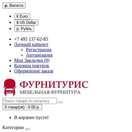
р.
Валюта
€ Euro
$ US Dollar
р. Рубль
+7 495 137-62-85
Личный кабинет
Регистрация
Авторизация
Мои Закладки (0)
Корзина покупок
Оформление заказа
0 товар(ов) - 0.00 р.
В корзине пусто!
Категории