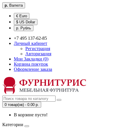
р.
Валюта
€ Euro
$ US Dollar
р. Рубль
+7 495 137-62-85
Личный кабинет
Регистрация
Авторизация
Мои Закладки (0)
Корзина покупок
Оформление заказа
0 товар(ов) - 0.00 р.
В корзине пусто!
Категории