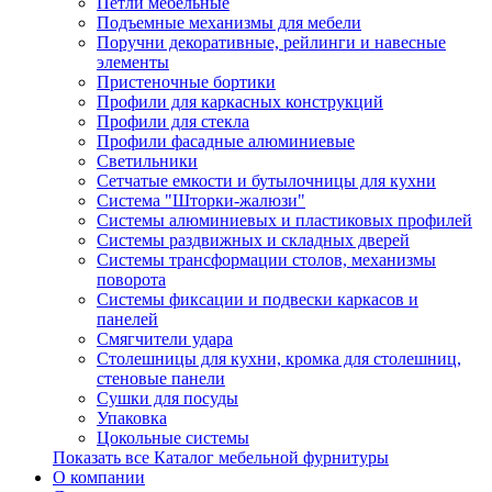
Петли мебельные
Подъемные механизмы для мебели
Поручни декоративные, рейлинги и навесные
элементы
Пристеночные бортики
Профили для каркасных конструкций
Профили для стекла
Профили фасадные алюминиевые
Светильники
Сетчатые емкости и бутылочницы для кухни
Система "Шторки-жалюзи"
Системы алюминиевых и пластиковых профилей
Системы раздвижных и складных дверей
Системы трансформации столов, механизмы
поворота
Системы фиксации и подвески каркасов и
панелей
Смягчители удара
Столешницы для кухни, кромка для столешниц,
стеновые панели
Сушки для посуды
Упаковка
Цокольные системы
Показать все Каталог мебельной фурнитуры
О компании