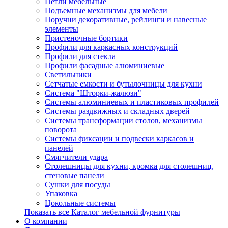
Петли мебельные
Подъемные механизмы для мебели
Поручни декоративные, рейлинги и навесные
элементы
Пристеночные бортики
Профили для каркасных конструкций
Профили для стекла
Профили фасадные алюминиевые
Светильники
Сетчатые емкости и бутылочницы для кухни
Система "Шторки-жалюзи"
Системы алюминиевых и пластиковых профилей
Системы раздвижных и складных дверей
Системы трансформации столов, механизмы
поворота
Системы фиксации и подвески каркасов и
панелей
Смягчители удара
Столешницы для кухни, кромка для столешниц,
стеновые панели
Сушки для посуды
Упаковка
Цокольные системы
Показать все Каталог мебельной фурнитуры
О компании