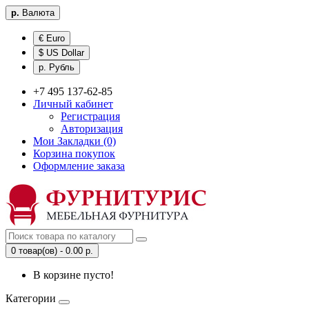
р.
Валюта
€ Euro
$ US Dollar
р. Рубль
+7 495 137-62-85
Личный кабинет
Регистрация
Авторизация
Мои Закладки (0)
Корзина покупок
Оформление заказа
0 товар(ов) - 0.00 р.
В корзине пусто!
Категории