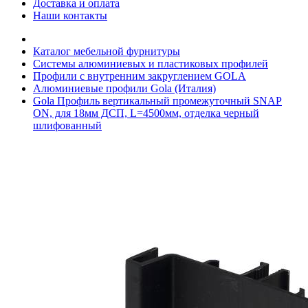
Доставка и оплата
Наши контакты
Каталог мебельной фурнитуры
Системы алюминиевых и пластиковых профилей
Профили с внутренним закруглением GOLA
Алюминиевые профили Gola (Италия)
Gola Профиль вертикальный промежуточный SNAP
ON, для 18мм ДСП, L=4500мм, отделка черный
шлифованный