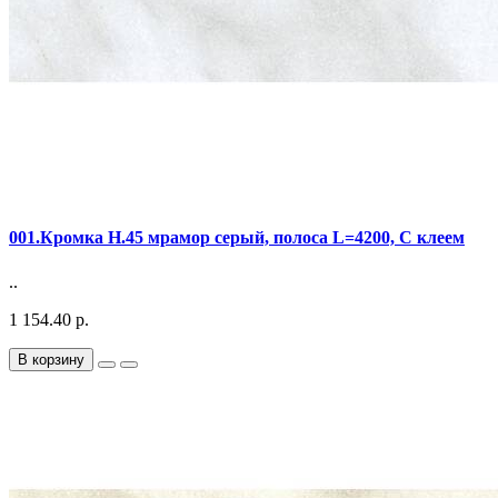
001.Кромка Н.45 мрамор серый, полоса L=4200, С клеем
..
1 154.40 р.
В корзину