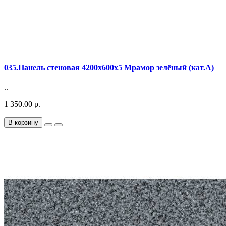
035.Панель стеновая 4200х600х5 Мрамор зелёный (кат.A)
..
1 350.00 р.
В корзину