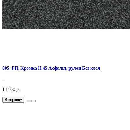
005. ГП, Кромка Н.45 Асфальт, рулон Без клея
..
147.60 р.
В корзину