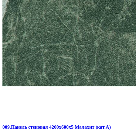
009.Панель стеновая 4200х600х5 Малахит (кат.A)