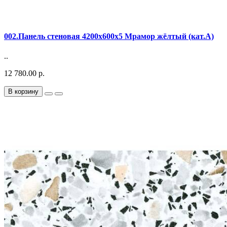
002.Панель стеновая 4200х600х5 Мрамор жёлтый (кат.A)
..
12 780.00 р.
В корзину