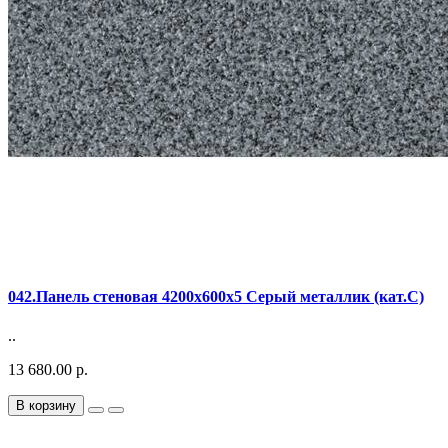
042.Панель стеновая 4200х600х5 Серый металлик (кат.C)
..
13 680.00 р.
В корзину