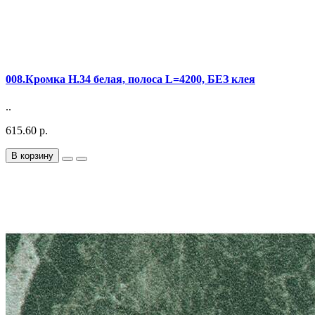
008.Кромка Н.34 белая, полоса L=4200, БЕЗ клея
..
615.60 р.
В корзину