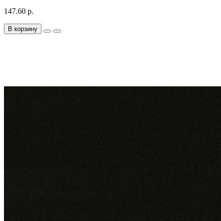
147.60 р.
В корзину