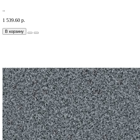
..
1 539.60 р.
В корзину