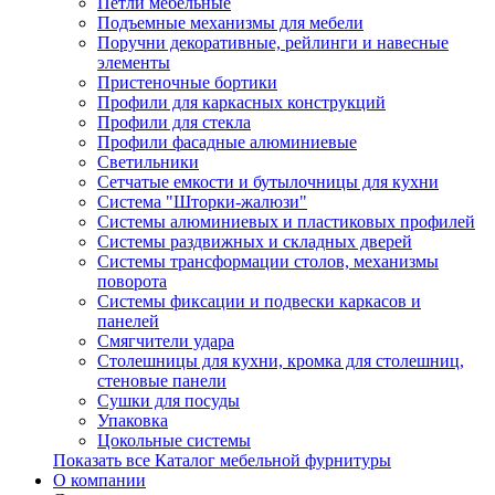
Петли мебельные
Подъемные механизмы для мебели
Поручни декоративные, рейлинги и навесные
элементы
Пристеночные бортики
Профили для каркасных конструкций
Профили для стекла
Профили фасадные алюминиевые
Светильники
Сетчатые емкости и бутылочницы для кухни
Система "Шторки-жалюзи"
Системы алюминиевых и пластиковых профилей
Системы раздвижных и складных дверей
Системы трансформации столов, механизмы
поворота
Системы фиксации и подвески каркасов и
панелей
Смягчители удара
Столешницы для кухни, кромка для столешниц,
стеновые панели
Сушки для посуды
Упаковка
Цокольные системы
Показать все Каталог мебельной фурнитуры
О компании