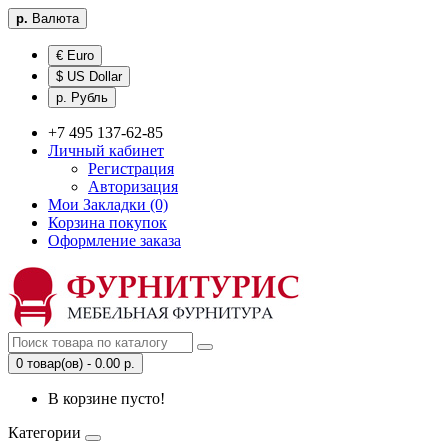
р.
Валюта
€ Euro
$ US Dollar
р. Рубль
+7 495 137-62-85
Личный кабинет
Регистрация
Авторизация
Мои Закладки (0)
Корзина покупок
Оформление заказа
0 товар(ов) - 0.00 р.
В корзине пусто!
Категории