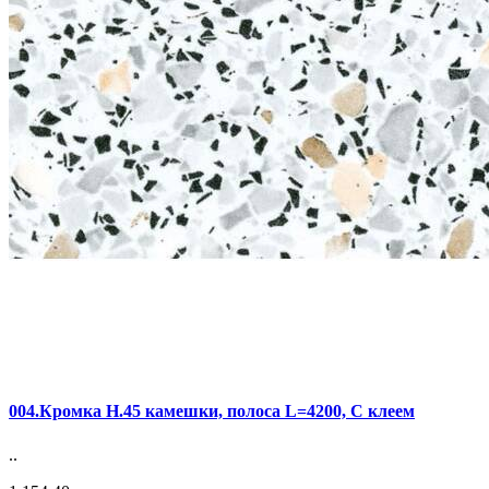
004.Кромка Н.45 камешки, полоса L=4200, С клеем
..