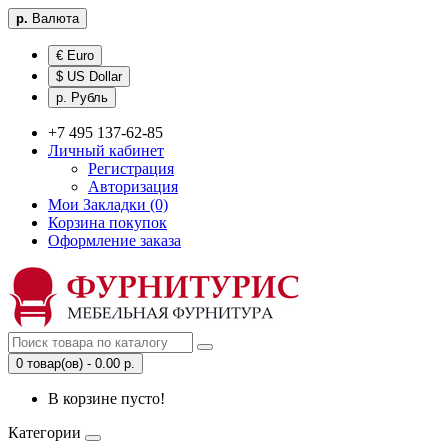
р.
Валюта
€ Euro
$ US Dollar
р. Рубль
+7 495 137-62-85
Личный кабинет
Регистрация
Авторизация
Мои Закладки (0)
Корзина покупок
Оформление заказа
0 товар(ов) - 0.00 р.
В корзине пусто!
Категории