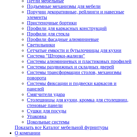
Петли мебельные
Подъемные механизмы для мебели
Поручни декоративные, рейлинги и навесные
элементы
Пристеночные бортики
Профили для каркасных конструкций
Профили для стекла
Профили фасадные алюминиевые
Светильники
Сетчатые емкости и бутылочницы для кухни
Система "Шторки-жалюзи"
Системы алюминиевых и пластиковых профилей
Системы раздвижных и складных дверей
Системы трансформации столов, механизмы
поворота
Системы фиксации и подвески каркасов и
панелей
Смягчители удара
Столешницы для кухни, кромка для столешниц,
стеновые панели
Сушки для посуды
Упаковка
Цокольные системы
Показать все Каталог мебельной фурнитуры
О компании