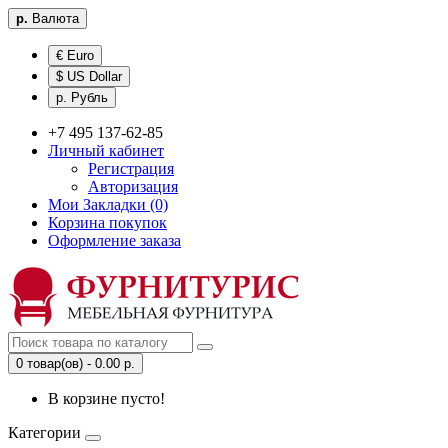
р.
Валюта
€ Euro
$ US Dollar
р. Рубль
+7 495 137-62-85
Личный кабинет
Регистрация
Авторизация
Мои Закладки (0)
Корзина покупок
Оформление заказа
0 товар(ов) - 0.00 р.
В корзине пусто!
Категории