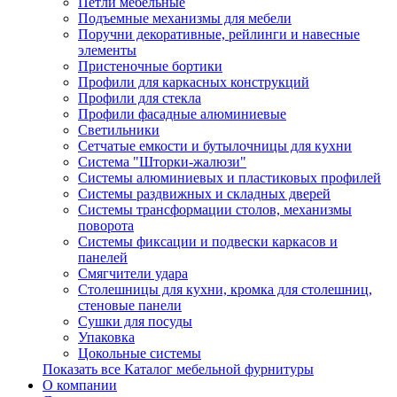
Петли мебельные
Подъемные механизмы для мебели
Поручни декоративные, рейлинги и навесные
элементы
Пристеночные бортики
Профили для каркасных конструкций
Профили для стекла
Профили фасадные алюминиевые
Светильники
Сетчатые емкости и бутылочницы для кухни
Система "Шторки-жалюзи"
Системы алюминиевых и пластиковых профилей
Системы раздвижных и складных дверей
Системы трансформации столов, механизмы
поворота
Системы фиксации и подвески каркасов и
панелей
Смягчители удара
Столешницы для кухни, кромка для столешниц,
стеновые панели
Сушки для посуды
Упаковка
Цокольные системы
Показать все Каталог мебельной фурнитуры
О компании