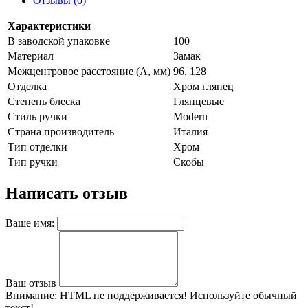
Отзывы (0)
Характеристики
В заводской упаковке
100
Материал
Замак
Межцентровое расстояние (A, мм)
96, 128
Отделка
Хром глянец
Степень блеска
Глянцевые
Стиль ручки
Modern
Страна производитель
Италия
Тип отделки
Хром
Тип ручки
Скобы
Написать отзыв
Ваше имя:
Ваш отзыв
Внимание:
HTML не поддерживается! Используйте обычный
текст!