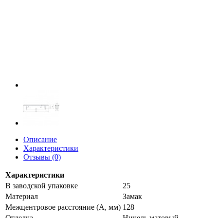
Описание
Характеристики
Отзывы (0)
Характеристики
В заводской упаковке
25
Материал
Замак
Межцентровое расстояние (A, мм)
128
Отделка
Никель матовый