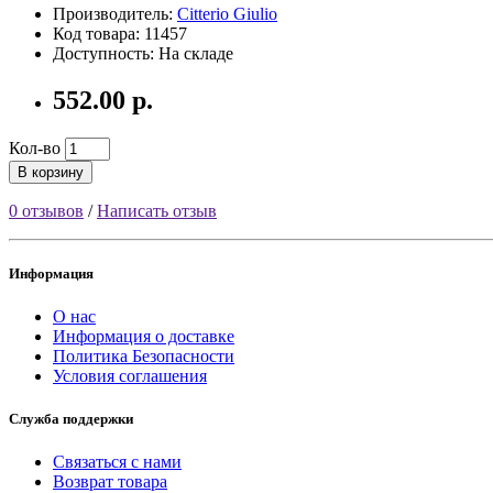
Производитель:
Citterio Giulio
Код товара: 11457
Доступность: На складе
552.00 р.
Кол-во
В корзину
0 отзывов
/
Написать отзыв
Информация
О нас
Информация о доставке
Политика Безопасности
Условия соглашения
Служба поддержки
Связаться с нами
Возврат товара