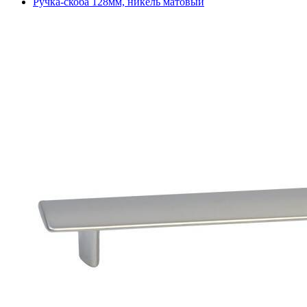
Ручка-скоба 128мм, никель матовый