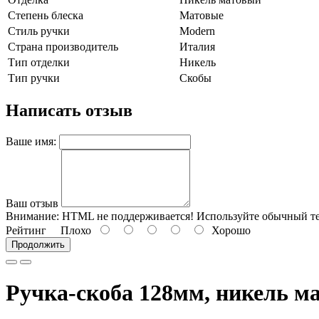
Степень блеска
Матовые
Стиль ручки
Modern
Страна производитель
Италия
Тип отделки
Никель
Тип ручки
Скобы
Написать отзыв
Ваше имя:
Ваш отзыв
Внимание:
HTML не поддерживается! Используйте обычный те
Рейтинг
Плохо
Хорошо
Продолжить
Ручка-скоба 128мм, никель м