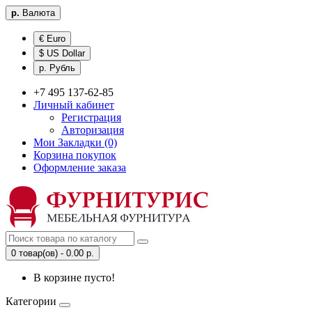
р.
Валюта
€ Euro
$ US Dollar
р. Рубль
+7 495 137-62-85
Личный кабинет
Регистрация
Авторизация
Мои Закладки (0)
Корзина покупок
Оформление заказа
0 товар(ов) - 0.00 р.
В корзине пусто!
Категории