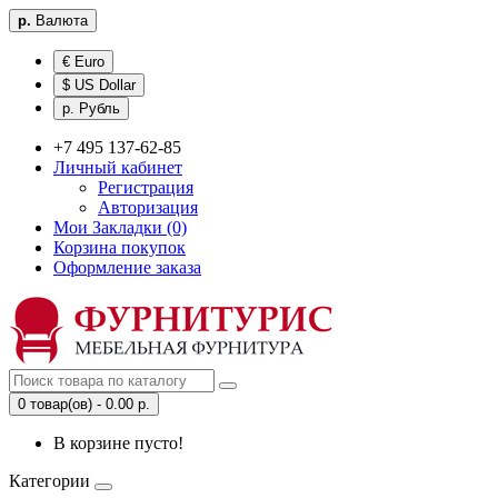
р.
Валюта
€ Euro
$ US Dollar
р. Рубль
+7 495 137-62-85
Личный кабинет
Регистрация
Авторизация
Мои Закладки (0)
Корзина покупок
Оформление заказа
0 товар(ов) - 0.00 р.
В корзине пусто!
Категории