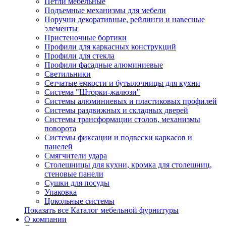
Петли мебельные
Подъемные механизмы для мебели
Поручни декоративные, рейлинги и навесные
элементы
Пристеночные бортики
Профили для каркасных конструкций
Профили для стекла
Профили фасадные алюминиевые
Светильники
Сетчатые емкости и бутылочницы для кухни
Система "Шторки-жалюзи"
Системы алюминиевых и пластиковых профилей
Системы раздвижных и складных дверей
Системы трансформации столов, механизмы
поворота
Системы фиксации и подвески каркасов и
панелей
Смягчители удара
Столешницы для кухни, кромка для столешниц,
стеновые панели
Сушки для посуды
Упаковка
Цокольные системы
Показать все Каталог мебельной фурнитуры
О компании