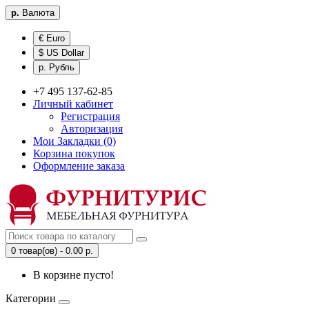
р.
Валюта
€ Euro
$ US Dollar
р. Рубль
+7 495 137-62-85
Личный кабинет
Регистрация
Авторизация
Мои Закладки (0)
Корзина покупок
Оформление заказа
0 товар(ов) - 0.00 р.
В корзине пусто!
Категории