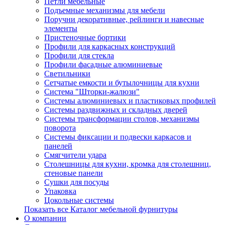
Петли мебельные
Подъемные механизмы для мебели
Поручни декоративные, рейлинги и навесные
элементы
Пристеночные бортики
Профили для каркасных конструкций
Профили для стекла
Профили фасадные алюминиевые
Светильники
Сетчатые емкости и бутылочницы для кухни
Система "Шторки-жалюзи"
Системы алюминиевых и пластиковых профилей
Системы раздвижных и складных дверей
Системы трансформации столов, механизмы
поворота
Системы фиксации и подвески каркасов и
панелей
Смягчители удара
Столешницы для кухни, кромка для столешниц,
стеновые панели
Сушки для посуды
Упаковка
Цокольные системы
Показать все Каталог мебельной фурнитуры
О компании